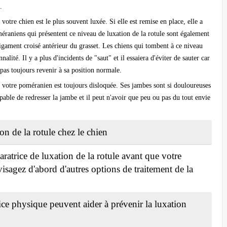
.
 votre chien est le plus souvent luxée. Si elle est remise en place, elle a
méraniens qui présentent ce niveau de luxation de la rotule sont également
ligament croisé antérieur du grasset. Les chiens qui tombent à ce niveau
alité. Il y a plus d'incidents de "saut" et il essaiera d'éviter de sauter car
 pas toujours revenir à sa position normale.
e votre poméranien est toujours disloquée. Ses jambes sont si douloureuses
capable de redresser la jambe et il peut n'avoir que peu ou pas du tout envie
on de la rotule chez le chien
ratrice de luxation de la rotule avant que votre
sagez d'abord d'autres options de traitement de la
cice physique peuvent aider à prévenir la luxation