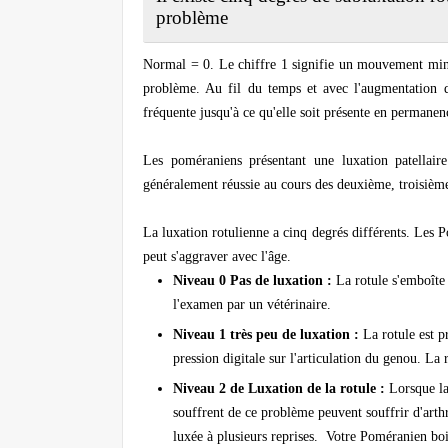
problème
Normal = 0. Le chiffre 1 signifie un mouvement minim
problème. Au fil du temps et avec l'augmentation de
fréquente jusqu'à ce qu'elle soit présente en permanen
Les poméraniens présentant une luxation patellaire
généralement réussie au cours des deuxième, troisième
La luxation rotulienne a cinq degrés différents. Les P
peut s'aggraver avec l'âge.
Niveau 0 Pas de luxation :
La rotule s'emboîte 
l'examen par un vétérinaire.
Niveau 1 très peu de luxation :
La rotule est p
pression digitale sur l'articulation du genou. La 
Niveau 2 de Luxation de la rotule :
Lorsque la 
souffrent de ce problème peuvent souffrir d'arthro
luxée à plusieurs reprises. Votre Poméranien boi