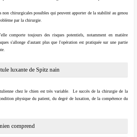
on chirurgicales possibles qui peuvent apporter de la stabilité au genou
oblème par la chirurgie.
u'elle comporte toujours des risques potentiels, notamment en matière
isques s'allonge d'autant plus que l'opération est pratiquée sur une partie
te.
otule luxante de Spitz nain
tulienne chez le chien est très variable. Le succès de la chirurgie de la
condition physique du patient, du degré de luxation, de la compétence du
ranien comprend