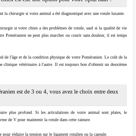
 la chirurgie si votre animal a été diagnostiqué avec une rotule luxante.
urgie si votre chien a des problèmes de rotule, sauf si la qualité de vie
tre Poméranien ne peut plus marcher ou courir sans douleur, il est temps
nd de l'âge et de la condition physique de votre Poméranien. Le coût de la
ne clinique vétérinaire à l'autre. Il est toujours bon d'obtenir un deuxième
éranien est de 3 ou 4, vous avez le choix entre deux
éaire plus profond. Si les articulations de votre animal sont plates, le
orme de V pour maintenir la rotule dans cette rainure.
re pour réduire la tension sur le ligament rotulien ou la capsule.