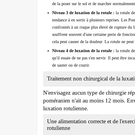
de la poser sur le sol et de marcher normalement
Niveau 3 de luxation de la rotule :
la rotule de
tendance à en sortir à plusieurs reprises. Les Po
confrontés à un risque plus élevé de rupture du 
souffrent souvent d'une certaine perte de fonctionn
cela peut causer de la douleur. La rotule ne peut
Niveau 4 de luxation de la rotule :
la rotule d
qu'il essaie de ne pas s'en servir. Il peut être in
de sauter ou de courir.
Traitement non chirurgical de la luxati
N'envisagez aucun type de chirurgie répa
poméranien n'ait au moins 12 mois. Envi
luxation rotulienne.
Une alimentation correcte et de l'exer
rotulienne