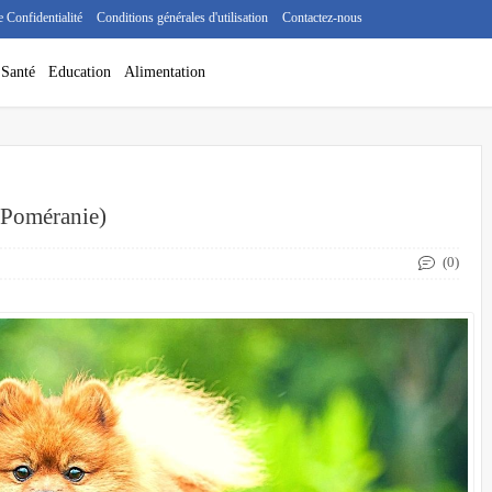
e Confidentialité
Conditions générales d'utilisation
Contactez-nous
Santé
Education
Alimentation
 (Poméranie)
(0)