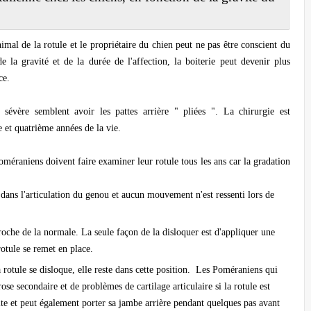
al de la rotule et le propriétaire du chien peut ne pas être conscient du
 la gravité et de la durée de l'affection, la boiterie peut devenir plus
ce.
 sévère semblent avoir les pattes arrière " pliées ". La chirurgie est
 et quatrième années de la vie.
oméraniens doivent faire examiner leur rotule tous les ans car la gradation
dans l'articulation du genou et aucun mouvement n'est ressenti lors de
roche de la normale. La seule façon de la disloquer est d'appliquer une
rotule se remet en place.
rotule se disloque, elle reste dans cette position. Les Poméraniens qui
se secondaire et de problèmes de cartilage articulaire si la rotule est
te et peut également porter sa jambe arrière pendant quelques pas avant