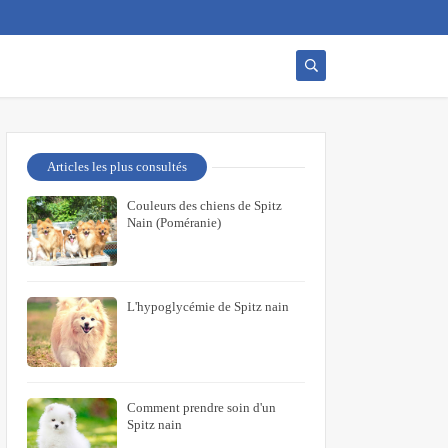
Articles les plus consultés
Couleurs des chiens de Spitz
Nain (Poméranie)
L'hypoglycémie de Spitz nain
Comment prendre soin d'un
Spitz nain