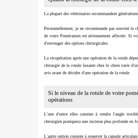
La plupart des vétérinaires recommandent généralement
Personnellement, je ne recommande pas souvent la chir
de votre Poméranien est sérieusement affectée. Si vo
d'envisager des options chirurgicales.
La récupération après une opération de la rotule dépe
chirurgie de la rotule luxante chez le chien varie d'u
avis avant de décider d'une opération de la rotule.
Si le niveau de la rotule de votre pom
opérations
L'une d'entre elles consiste à rendre l'angle trochl
chirurgien pratiquera une incision plus profonde en f
L'autre option consiste à resserrer la capsule articulai