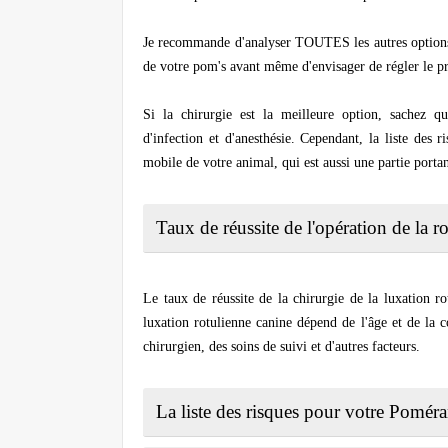
Je recommande d'analyser TOUTES les autres options n
de votre pom's avant même d'envisager de régler le pr
Si la chirurgie est la meilleure option, sachez q
d'infection et d'anesthésie. Cependant, la liste des r
mobile de votre animal, qui est aussi une partie portan
Taux de réussite de l'opération de la r
Le taux de réussite de la chirurgie de la luxation ro
luxation rotulienne canine dépend de l'âge et de la 
chirurgien, des soins de suivi et d'autres facteurs.
La liste des risques pour votre Pomé