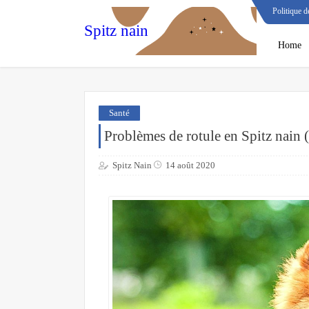
Politique d
Spitz nain
Home
Santé
Problèmes de rotule en Spitz nain
Spitz Nain
14 août 2020