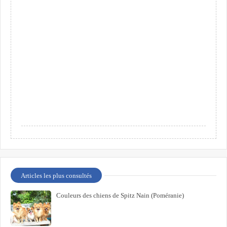
Articles les plus consultés
Couleurs des chiens de Spitz Nain (Poméranie)