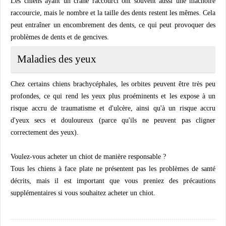
Les chiens ayant un crâne raccourci ont souvent aussi une mâchoire
raccourcie, mais le nombre et la taille des dents restent les mêmes. Cela
peut entraîner un encombrement des dents, ce qui peut provoquer des
problèmes de dents et de gencives.
Maladies des yeux
Chez certains chiens brachycéphales, les orbites peuvent être très peu
profondes, ce qui rend les yeux plus proéminents et les expose à un
risque accru de traumatisme et d'ulcère, ainsi qu'à un risque accru
d'yeux secs et douloureux (parce qu'ils ne peuvent pas cligner
correctement des yeux).
Voulez-vous acheter un chiot de manière responsable ?
Tous les chiens à face plate ne présentent pas les problèmes de santé
décrits, mais il est important que vous preniez des précautions
supplémentaires si vous souhaitez acheter un chiot.