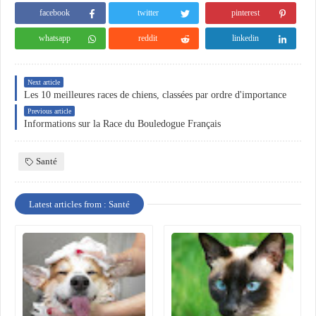
facebook
twitter
pinterest
whatsapp
reddit
linkedin
Next article
Les 10 meilleures races de chiens, classées par ordre d'importance
Previous article
Informations sur la Race du Bouledogue Français
Santé
Latest articles from : Santé