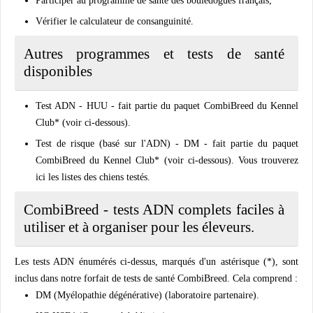
Participer au programme de santé des bouledogues français;
Vérifier le calculateur de consanguinité.
Autres programmes et tests de santé
disponibles
Test ADN - HUU - fait partie du paquet CombiBreed du Kennel
Club* (voir ci-dessous).
Test de risque (basé sur l'ADN) - DM - fait partie du paquet
CombiBreed du Kennel Club* (voir ci-dessous). Vous trouverez
ici les listes des chiens testés.
CombiBreed - tests ADN complets faciles à
utiliser et à organiser pour les éleveurs.
Les tests ADN énumérés ci-dessus, marqués d'un astérisque (*), sont
inclus dans notre forfait de tests de santé CombiBreed. Cela comprend :
DM (Myélopathie dégénérative) (laboratoire partenaire).