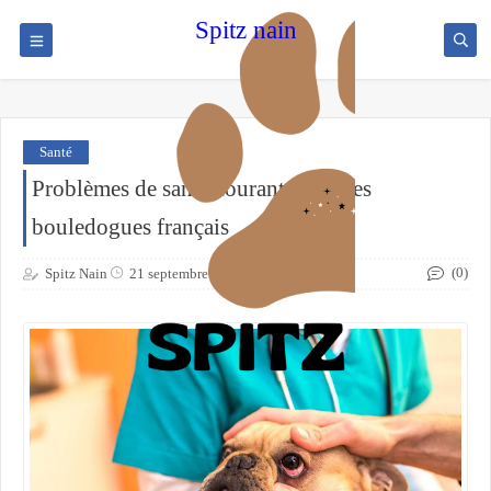
Spitz nain
Santé
Problèmes de santé courants chez les
bouledogues français
(0)
Spitz Nain
21 septembre 2021