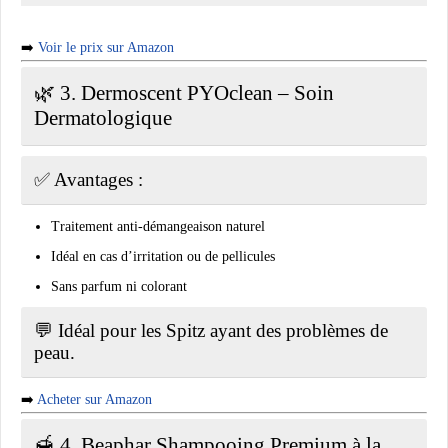
➡️
Voir le prix sur Amazon
🌿 3.
Dermoscent PYOclean – Soin
Dermatologique
✅ Avantages :
Traitement anti-démangeaison naturel
Idéal en cas d’irritation ou de pellicules
Sans parfum ni colorant
💬 Idéal pour les Spitz ayant des problèmes de
peau.
➡️
Acheter sur Amazon
🍯 4.
Beaphar Shampooing Premium à la