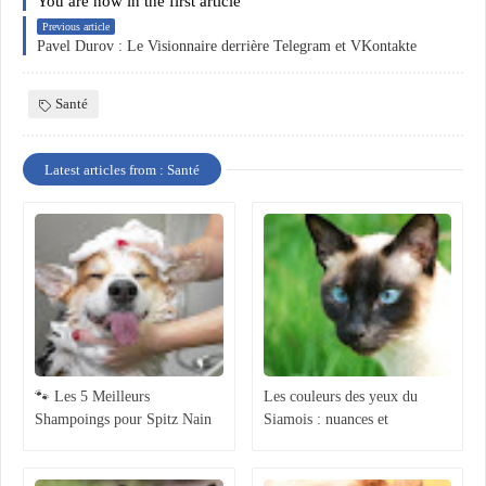
You are now in the first article
Previous article
Pavel Durov : Le Visionnaire derrière Telegram et VKontakte
Santé
Latest articles from : Santé
🐾 Les 5 Meilleurs
Les couleurs des yeux du
Shampoings pour Spitz Nain
Siamois : nuances et
en 2025 : Douceur, Volume et
signification
Brillance !