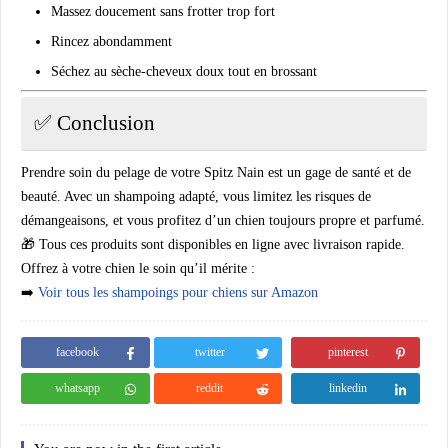
Massez doucement sans frotter trop fort
Rincez
abondamment
Séchez au
sèche-cheveux doux
tout en brossant
✅ Conclusion
Prendre soin du pelage de votre Spitz Nain est un gage de santé et de
beauté. Avec un shampoing adapté, vous limitez les risques de
démangeaisons, et vous profitez d’un chien toujours propre et parfumé.
🎁 Tous ces produits sont disponibles en ligne avec livraison rapide.
Offrez à votre chien le soin qu’il mérite :
➡️
Voir tous les shampoings pour chiens sur Amazon
facebook
twitter
pinterest
whatsapp
reddit
linkedin