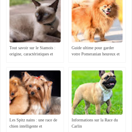
Tout savoir sur le Siamois :
Guide ultime pour garder
origine, caractéristiques et
votre Pomeranian heureux et
comportement
en bonne santé : Astuces et
conseils d'experts
Les Spitz nains : une race de
Informations sur la Race du
chien intelligente et
Carlin