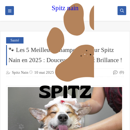
Spitz nain
Santé
🐾 Les 5 Meilleurs Shampoings pour Spitz
Nain en 2025 : Douceur, Volume et Brillance !
(0)
Spitz Nain
10 mai 2025